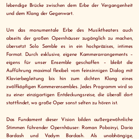
lebendige Brücke zwischen dem Erbe der Vergangenheit
und dem Klang der Gegenwart.
Um das monumentale Erbe des Musiktheaters auch
abseits der großen Opernhäuser zugänglich zu machen,
übersetzt Solo Semble es in ein hochpräzises, intimes
Format. Durch exklusive, eigene Kammerarrangements –
eigens für unser Ensemble geschaffen – bleibt die
Aufführung maximal flexibel: vom feinsinnigen Dialog mit
Klavierbegleitung bis hin zum dichten Klang eines
zwölfköpfigen Kammerensembles. Jedes Programm wird so
zu einer einzigartigen Entdeckungsreise, die überall dort
stattfindet, wo große Oper sonst selten zu hören ist.
Das Fundament dieser Vision bilden außergewöhnliche
Stimmen führender Opernhäuser: Roman Poboinyi, Daria
Bardash und Vadym Bardash. Als unabhängige,