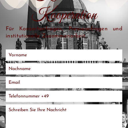
Kooperation
Für Konzertanfragen, Presseanfragen und
institutionelle Zusammenarbeit.