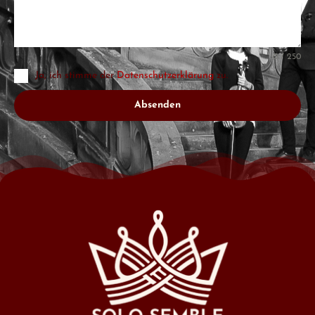
0 / 250
Ja, ich stimme der
Datenschutzerklärung
zu.
Absenden