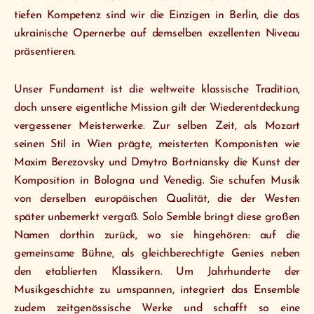
tiefen Kompetenz sind wir die Einzigen in Berlin, die das
ukrainische Opernerbe auf demselben exzellenten Niveau
präsentieren.
Unser Fundament ist die weltweite klassische Tradition,
doch unsere eigentliche Mission gilt der Wiederentdeckung
vergessener Meisterwerke. Zur selben Zeit, als Mozart
seinen Stil in Wien prägte, meisterten Komponisten wie
Maxim Berezovsky und Dmytro Bortniansky die Kunst der
Komposition in Bologna und Venedig. Sie schufen Musik
von derselben europäischen Qualität, die der Westen
später unbemerkt vergaß. Solo Semble bringt diese großen
Namen dorthin zurück, wo sie hingehören: auf die
gemeinsame Bühne, als gleichberechtigte Genies neben
den etablierten Klassikern. Um Jahrhunderte der
Musikgeschichte zu umspannen, integriert das Ensemble
zudem zeitgenössische Werke und schafft so eine