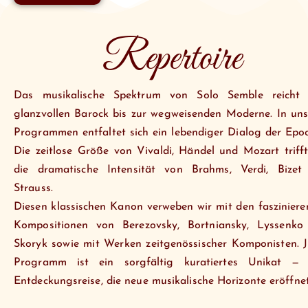
Repertoire
Das musikalische Spektrum von Solo Semble reicht
glanzvollen Barock bis zur wegweisenden Moderne. In un
Programmen entfaltet sich ein lebendiger Dialog der Epo
Die zeitlose Größe von Vivaldi, Händel und Mozart triff
die dramatische Intensität von Brahms, Verdi, Bizet
Strauss.
Diesen klassischen Kanon verweben wir mit den faszinier
Kompositionen von Berezovsky, Bortniansky, Lyssenko
Skoryk sowie mit Werken zeitgenössischer Komponisten. 
Programm ist ein sorgfältig kuratiertes Unikat — 
Entdeckungsreise, die neue musikalische Horizonte eröffnet