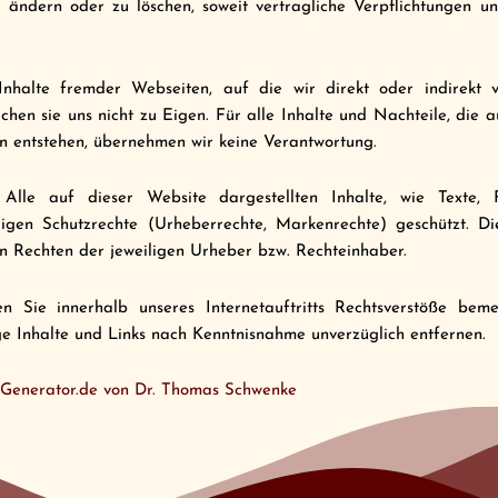
zu ändern oder zu löschen, soweit vertragliche Verpflichtungen u
nhalte fremder Webseiten, auf die wir direkt oder indirekt v
hen sie uns nicht zu Eigen. Für alle Inhalte und Nachteile, die a
n entstehen, übernehmen wir keine Verantwortung.
Alle auf dieser Website dargestellten Inhalte, wie Texte, 
igen Schutzrechte (Urheberrechte, Markenrechte) geschützt. Di
n Rechten der jeweiligen Urheber bzw. Rechteinhaber.
en Sie innerhalb unseres Internetauftritts Rechtsverstöße bem
ge Inhalte und Links nach Kenntnisnahme unverzüglich entfernen.
z-Generator.de von Dr. Thomas Schwenke