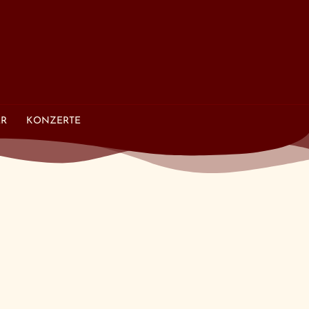
ER
KONZERTE