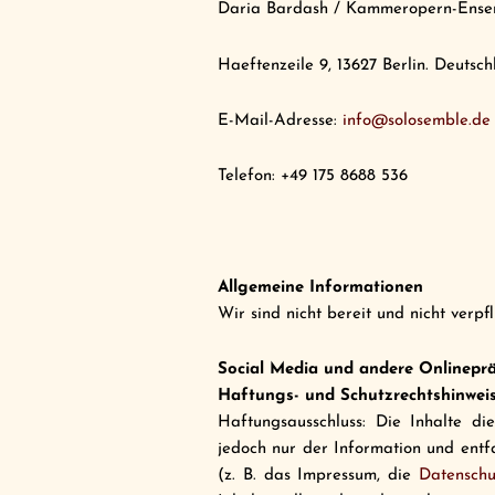
Daria Bardash / Kammeropern-Ense
Haeftenzeile 9, 13627 Berlin. Deutsc
E-Mail-Adresse:
info@solosemble.de
Telefon: +49 175 8688 536
Allgemeine Informationen
Wir sind nicht bereit und nicht verpf
Social Media und andere Onlinepr
Haftungs- und Schutzrechtshinwei
Haftungsausschluss: Die Inhalte di
jedoch nur der Information und entfa
(z. B. das Impressum, die
Datenschu