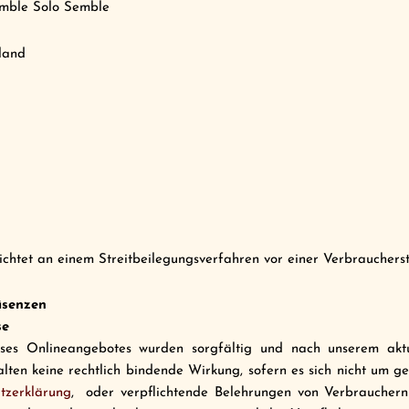
mble Solo Semble
hland
lichtet an einem Streitbeilegungsverfahren vor einer Verbraucherstr
äsenzen
se
eses Onlineangebotes wurden sorgfältig und nach unserem aktue
lten keine rechtlich bindende Wirkung, sofern es sich nicht um ge
tzerklärung
, oder verpflichtende Belehrungen von Verbrauchern)