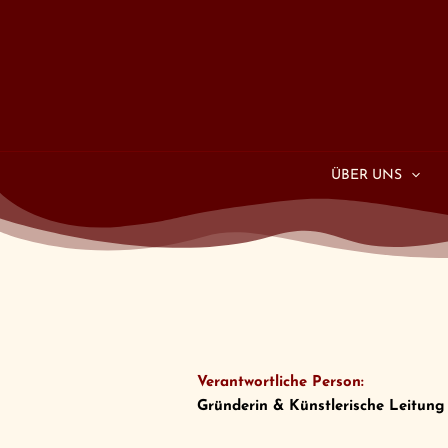
Zum
Inhalt
springen
ÜBER UNS
Verantwortliche Person:
Gründerin & Künstlerische Leitung